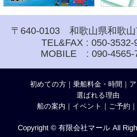
〒640-0103 和歌山県和歌山
TEL&FAX : 050-3532-
MOBILE : 090-4565-
初めての方
｜
乗船料金・時間
｜
ア
選ばれる理由
船の案内
｜
イベント
｜
ご予約
Copyright © 有限会社マール All Right