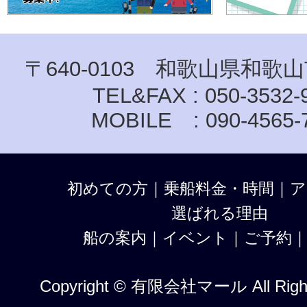
〒640-0103 和歌山県和歌山
TEL&FAX : 050-3532-
MOBILE : 090-4565-
初めての方
｜
乗船料金・時間
｜
ア
選ばれる理由
船の案内
｜
イベント
｜
ご予約
Copyright © 有限会社マール All Right