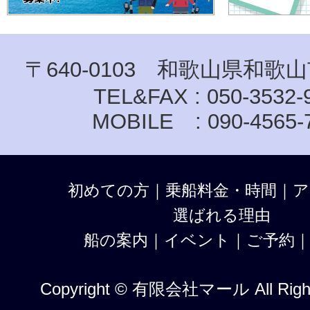
〒640-0103 和歌山県和歌山
TEL&FAX : 050-3532-
MOBILE : 090-4565-
初めての方
｜
乗船料金・時間
｜
ア
選ばれる理由
船の案内
｜
イベント
｜
ご予約
Copyright © 有限会社マール All Right