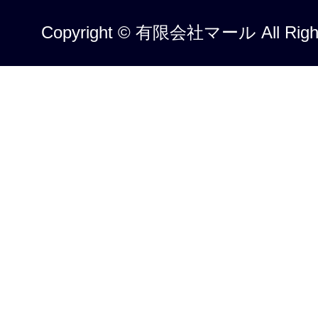
Copyright © 有限会社マール All Right