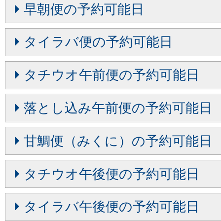
早朝便の予約可能日
タイラバ便の予約可能日
タチウオ午前便の予約可能日
落とし込み午前便の予約可能日
甘鯛便（みくに）の予約可能日
タチウオ午後便の予約可能日
タイラバ午後便の予約可能日