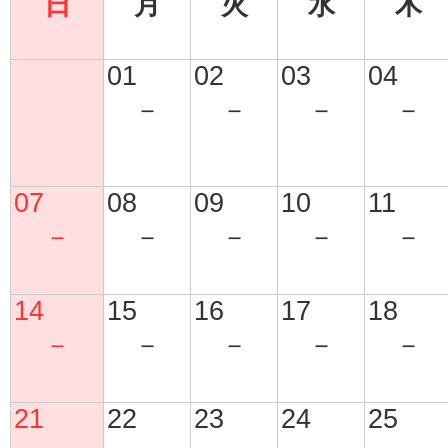
日
月
火
水
木
01
02
03
04
－
－
－
－
07
08
09
10
11
－
－
－
－
－
14
15
16
17
18
－
－
－
－
－
21
22
23
24
25