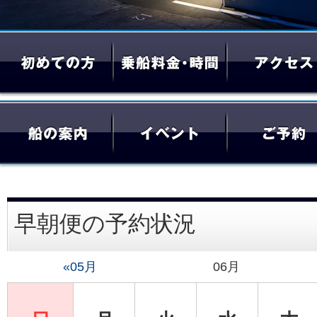
早朝便の予約状況
«05月
06月