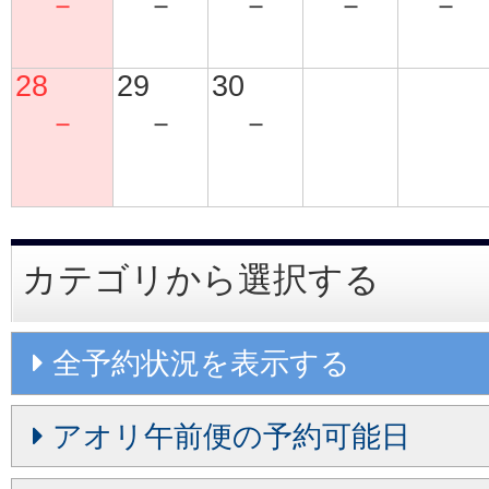
－
－
－
－
－
28
29
30
－
－
－
カテゴリから選択する
全予約状況を表示する
アオリ午前便の予約可能日